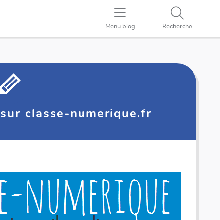
Menu blog
Recherche
sur classe-numerique.fr