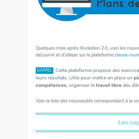
Quelques mois après l’évolution 2.0, voici les nouvel
découvrir et d’utiliser sur la plateforme
classe-num
Cette plateforme propose des exercices
RAPPEL
leurs résultats. Utile pour mettre en place un
pl
compétences
, organiser le
travail libre
des élè
Voici la liste des nouveautés correspondant à la ver
Les ca