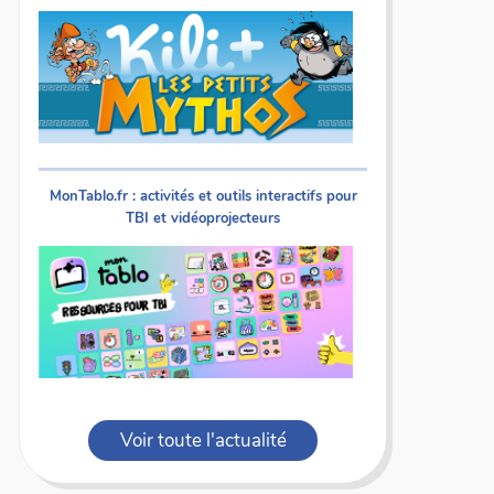
MonTablo.fr : activités et outils interactifs pour
TBI et vidéoprojecteurs
Voir toute l'actualité