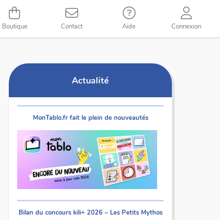
Boutique
Contact
Aide
Connexion
Actualité
MonTablo.fr fait le plein de nouveautés
Bilan du concours kili+ 2026 – Les Petits Mythos