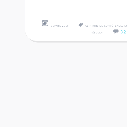
,
8 AVRIL 2016
CEINTURE DE COMPÉTENCE
E
32
RÉSULTAT