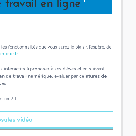
les fonctionnalités que vous aurez le plaisir, j’espère, de
erique.fr
.
 interactifs à proposer à ses élèves et en suivant
an de travail numérique
, évaluer par
ceintures de
ves…
sion 2.1 :
psules vidéo