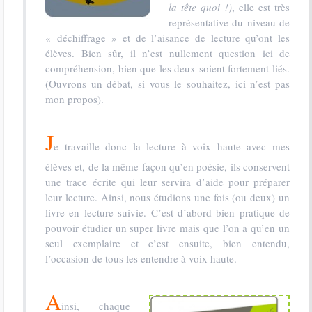
la tête quoi !)
, elle est très
représentative du niveau de
« déchiffrage » et de l’aisance de lecture qu’ont les
élèves. Bien sûr, il n’est nullement question ici de
compréhension, bien que les deux soient fortement liés.
(Ouvrons un débat, si vous le souhaitez, ici n’est pas
mon propos).
J
e travaille donc la lecture à voix haute avec mes
élèves et, de la même façon qu’en poésie, ils conservent
une trace écrite qui leur servira d’aide pour préparer
leur lecture. Ainsi, nous étudions une fois (ou deux) un
livre en lecture suivie. C’est d’abord bien pratique de
pouvoir étudier un super livre mais que l’on a qu’en un
seul exemplaire et c’est ensuite, bien entendu,
l’occasion de tous les entendre à voix haute.
A
insi, chaque