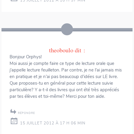
13 JUILLET 2012 À 10 H 57 MIN
theoboulo
dit :
Bonjour Orphys!
Moi aussi je compte faire ce type de lecture orale que
j’appelle lecture feuilleton. Par contre, je ne l’ai jamais mis
en pratique et je n’ai pas beaucoup d’idées sur LE livre.
Que proposes-tu en général pour cette lecture suivie
particulière? Y a-t-il des livres qui ont été très appréciés
par tes élèves et toi-même? Merci pour ton aide.
RÉPONDRE
15 JUILLET 2012 À 17 H 06 MIN