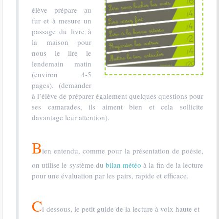
élève prépare au
fur et à mesure un
passage du livre à
la maison pour
nous le lire le
lendemain matin
(environ 4-5
pages). (demander
à l’élève de préparer également quelques questions pour
ses camarades, ils aiment bien et cela sollicite
davantage leur attention).
B
ien entendu, comme pour la présentation de poésie,
on utilise le système du
bilan météo
à la fin de la lecture
pour une évaluation par les pairs, rapide et efficace.
C
i-dessous, le petit guide de la lecture à voix haute et