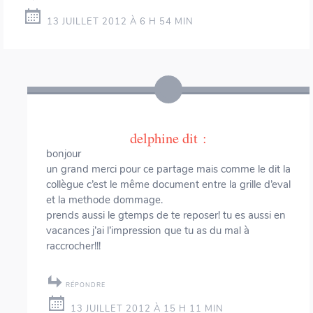
13 JUILLET 2012 À 6 H 54 MIN
delphine
dit :
bonjour
un grand merci pour ce partage mais comme le dit la
collègue c’est le même document entre la grille d’eval
et la methode dommage.
prends aussi le gtemps de te reposer! tu es aussi en
vacances j’ai l’impression que tu as du mal à
raccrocher!!!
RÉPONDRE
13 JUILLET 2012 À 15 H 11 MIN