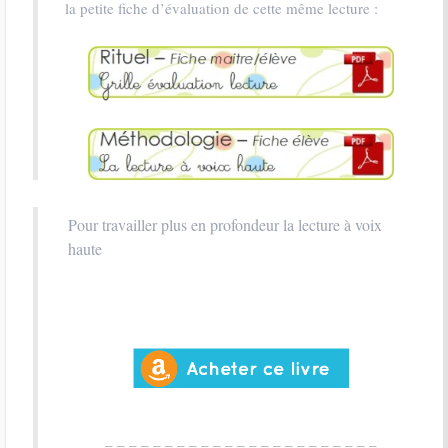
la petite fiche d’évaluation de cette même lecture :
Pour travailler plus en profondeur la lecture à voix
haute
– – – – – – – – – – – – – – – – – – – – – – –