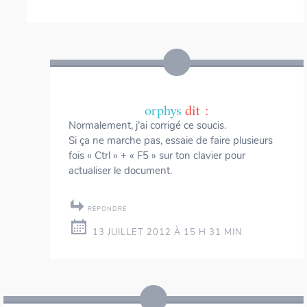
orphys
dit :
Normalement, j’ai corrigé ce soucis.
Si ça ne marche pas, essaie de faire plusieurs
fois « Ctrl » + « F5 » sur ton clavier pour
actualiser le document.
RÉPONDRE
13 JUILLET 2012 À 15 H 31 MIN