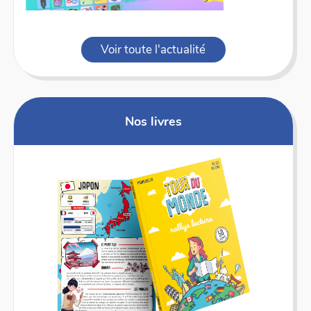
Voir toute l'actualité
Nos livres