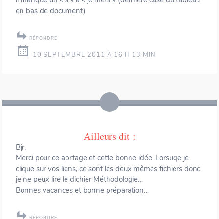
il manque un « s » à « je mets » (dernière case du tableau
en bas de document)
RÉPONDRE
10 SEPTEMBRE 2011 À 16 H 13 MIN
Ailleurs
dit :
Bjr,
Merci pour ce aprtage et cette bonne idée. Lorsuqe je
clique sur vos liens, ce sont les deux mêmes fichiers donc
je ne peux lire le dichier Méthodologie…
Bonnes vacances et bonne préparation…
RÉPONDRE