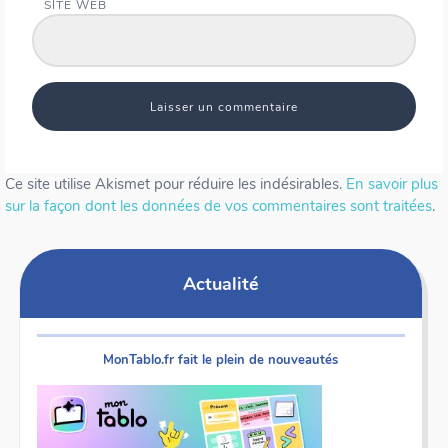
SITE WEB
Ce site utilise Akismet pour réduire les indésirables.
En savoir plus
sur la façon dont les données de vos commentaires sont traitées
.
Actualité
MonTablo.fr fait le plein de nouveautés