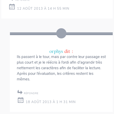
RÉPONDRE
12 AOÛT 2013 À 14 H 55 MIN
orphys
dit :
Ils passent à le tour, mais par contre leur passage est
plus court et je le réécris à l’ordi afin d’agrandir très
nettement les caractères afin de faciliter la lecture.
Après pour l’évaluation, les critères restent les
mêmes.
RÉPONDRE
18 AOÛT 2013 À 1 H 31 MIN