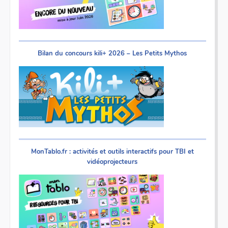
Bilan du concours kili+ 2026 – Les Petits Mythos
MonTablo.fr : activités et outils interactifs pour TBI et
vidéoprojecteurs