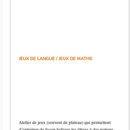
JEUX DE LANGUE / JEUX DE MATHS
Atelier de jeux (souvent de plateau) qui permettent
d’entraîner de façon ludique les élèves à des notions