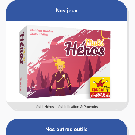
Nos jeux
L'addition chef ! - Addition & Mémoire
Nos autres outils