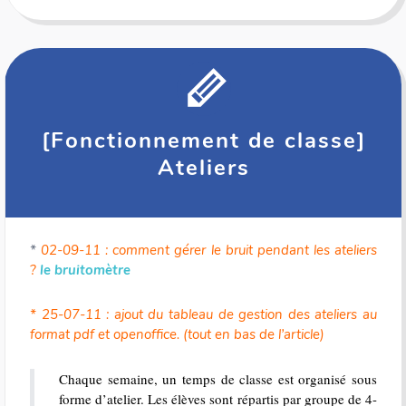
[Fonctionnement de classe]
Ateliers
*
02-09-11 : comment gérer le bruit pendant les ateliers
?
le bruitomètre
* 25-07-11 : ajout du tableau de gestion des ateliers au
format pdf et openoffice. (tout en bas de l’article)
Chaque semaine, un temps de classe est organisé sous
forme d’atelier. Les élèves sont répartis par groupe de 4-