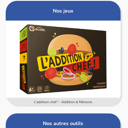
Nos jeux
L'addition chef ! - Addition & Mémoire
Nos autres outils