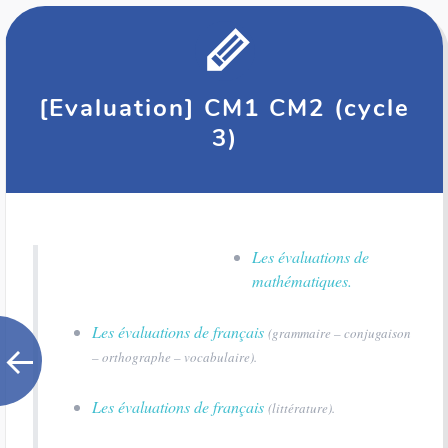
[Evaluation] CM1 CM2 (cycle
3)
Les évaluations de
mathématiques.
Les évaluations de français
(grammaire – conjugaison
– orthographe – vocabulaire).
Les évaluations de français
(littérature).